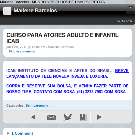
Marlene Barcelos - MUNDO NOS OLHOS DE UMA ESCRITORA
Marlene Barcelos
Search
CURSO PARA ATORES ADULTO E INFANTIL
ICAB
jan 19th, 2011 @ 12:02 am › Marlene Barcelos
↓ Skip to comments
ICAB INSTITUTO DE CIENCIAS E ARTES DO BRASIL
:
BREVE
LANÇAMENTO DA TELE NOVELA INVEJA E LUXURIA.
CORRA E RESERVE SUA BOLSA, E VENHA FAZER PARTE DE
NOSSO TIME. CONTATO COM SOSA (51) 3232.7981 COM SOSA
Categories:
Sem categoria
1 Comment